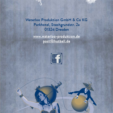
Waterloo Produktion GmbH & Co KG
Parkhotel, Stechgrundstr. 2a
01324 Dresden
www.waterloo-produktion.de
post@hutball.de